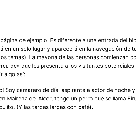
 página de ejemplo. Es diferente a una entrada del b
 en un solo lugar y aparecerá en la navegación de tu 
los temas). La mayoría de las personas comienzan c
ca de» que les presenta a los visitantes potenciales d
r algo así:
o! Soy camarero de día, aspirante a actor de noche y
en Mairena del Alcor, tengo un perro que se llama Fir
bujito. (Y las tardes largas con café).